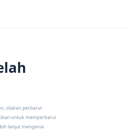
elah
n, silakan perbarui
tikan untuk memperbarui
ebih lanjut mengenai