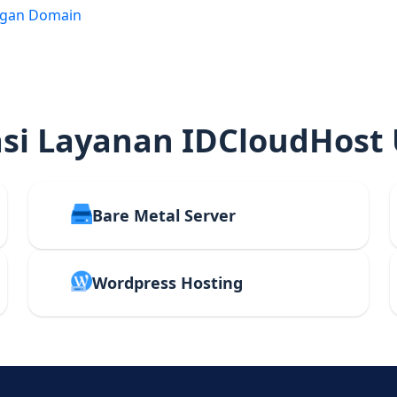
ngan Domain
i Layanan IDCloudHost
Bare Metal Server
Wordpress Hosting