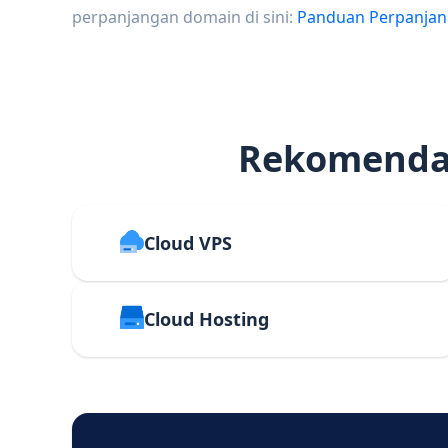
perpanjangan domain di sini:
Panduan Perpanja
Rekomendas
Cloud VPS
Cloud Hosting