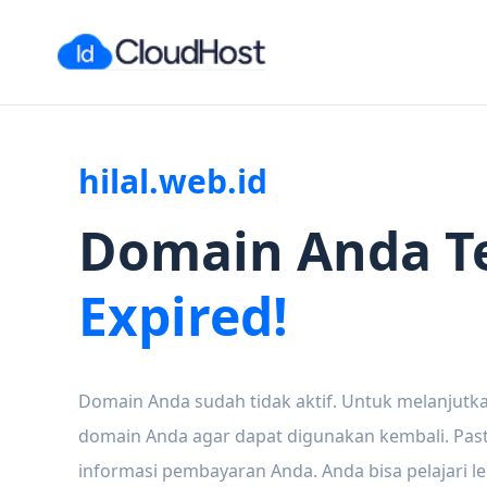
hilal.web.id
Domain Anda T
Expired!
Domain Anda sudah tidak aktif. Untuk melanjutka
domain Anda agar dapat digunakan kembali. Pas
informasi pembayaran Anda. Anda bisa pelajari l